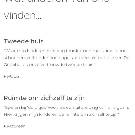
vinden...
Tweede huis
"Waar mijn kinderen elke dag thuiskomen met zand in hun
schoenen, verf onder hun nagels, en verhalen vol plezier. Pit
Groeihuis is onze vertrouwde tweede thuis."
♦ Maud
Ruimte om zichzelf te zijn
"Spelen bij 'de pitjes' voelt als een uitbreiding van ons gezin.
Hier krijgen mijn kinderen de ruimte om zichzelf te zijn."
♦ Maureen