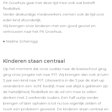
Pit Groeihuis gaat met deze tijd mee ook wat betreft
flexibiliteit.
Verder deskundige medewerkers ,nemen ook de tijd voor
ieder kind afzonderlijk.
Wij brengen onze kinderen met een goed gevoel en
vertrouwen naar het Pit Groeihuis.
♦ Nadine Scharnigg
Kinderen staan centraal
Op het moment dat onze oudste naar de basisschool ging,
ging onze jongste net naar PIT. Wij brengen dan ook al ruim
3 jaar een kind naar PIT. Uiteraard is in die 3 jaar de start-up
veranderd in een ‘echt’ bedrijf, maar wat altijd is gebleven zijn
de hartelijkheid, flexibiliteit en de wil om mee te willen
denken met 2 werkende ouders. Een half uurtje eerder
brengen of later ophalen is tot nu toe eigenlijk zelden of
nooit een probleem geweest. De kinderen staan centraal en