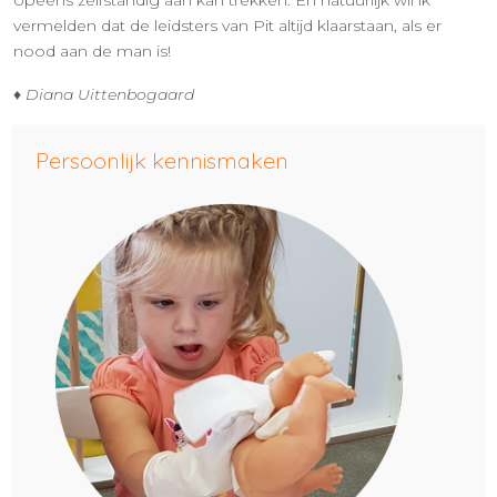
opeens zelfstandig aan kan trekken. En natuurlijk wil ik
vermelden dat de leidsters van Pit altijd klaarstaan, als er
nood aan de man is!
♦ Diana Uittenbogaard
Persoonlijk kennismaken