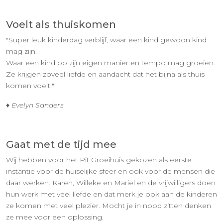
Voelt als thuiskomen
"Super leuk kinderdag verblijf, waar een kind gewoon kind
mag zijn.
Waar een kind op zijn eigen manier en tempo mag groeien.
Ze krijgen zoveel liefde en aandacht dat het bijna als thuis
komen voelt!"
♦ Evelyn Sanders
Gaat met de tijd mee
Wij hebben voor het Pit Groeihuis gekozen als eerste
instantie voor de huiselijke sfeer en ook voor de mensen die
daar werken. Karen, Willeke en Mariël en de vrijwilligers doen
hun werk met veel liefde en dat merk je ook aan de kinderen
ze komen met veel plezier. Mocht je in nood zitten denken
ze mee voor een oplossing.