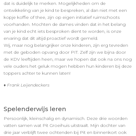
dat is duidelijk te merken. Mogelijkheden om de
ontwikkeling van je kind te bespreken, al dan niet met een
kopje koffie of thee, zijn op eigen initiatief ruimschoots
voorhanden. Mochten de dames vinden dat in het belang
van je kind echt iets besproken dient te worden, is onze
ervaring dat dit altijd proactief wordt gemeld.
Wij, maar nog belangrijker onze kinderen, zijn erg tevreden
met de geboden opvang door PIT. Zelf zijn we bijna door
de KDV leeftijden heen, maar we hopen dat ook na ons nog
vele ouders het geluk mogen hebben hun kinderen bij deze
toppers achter te kunnen laten!
♦ Frank Leijendeckers
Spelenderwijs leren
Persoonlijk, kleinschalig en dynamisch. Deze drie woorden
vatten samen wat Pit Groeihuis uitstraalt. Mijn dochter van
drie jaar verblijft twee ochtenden bij Pit en binnenkort ook