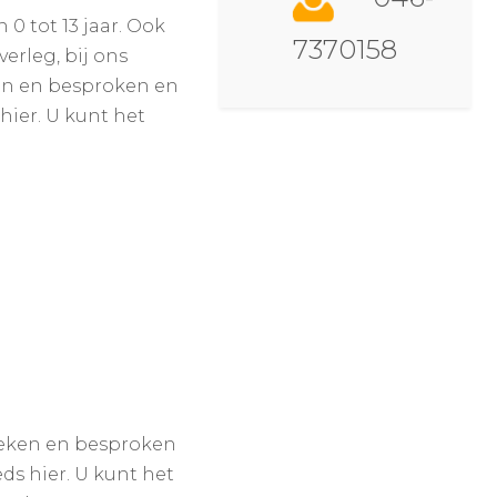
0 tot 13 jaar. Ook
7370158
erleg, bij ons
en en besproken en
hier. U kunt het
keken en besproken
eds hier. U kunt het