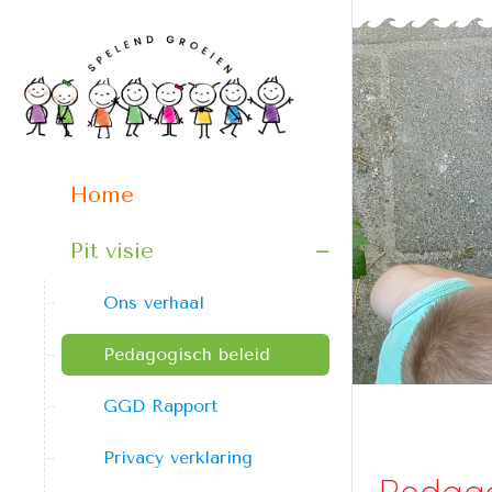
Home
Pit visie
Ons verhaal
Pedagogisch beleid
GGD Rapport
Privacy verklaring