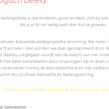
gisch beleid
 belangrijkste is dat kinderen, groot en klein, zich bij ons
Als je je fijn en veilig voelt dan kun je groeien.
niet een bepaalde pedagogische stroming. We halen h
e theorieën. Wel worden we zeer geïnspireerd door de
 daarbij uitgegaan wordt van de kracht van het kind. 
ch het best ontwikkelen door ervaringen op te doen i
ij observeren hierbij de betrokkenheid en het welbev
uiten bij zijn/haar behoefte en belangstelling.
We zorgen voor een uitdagende en interessante omg
e beleidsplan