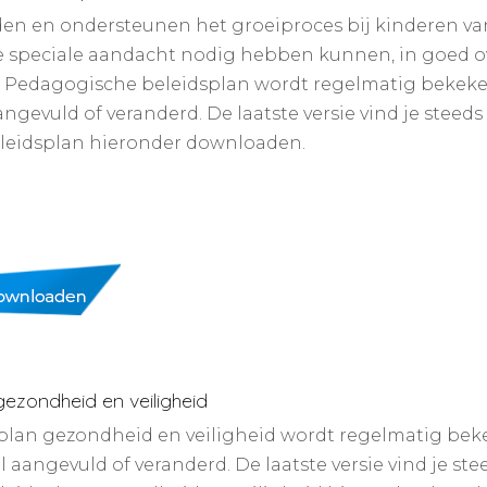
en en ondersteunen het groeiproces bij kinderen van 
e speciale aandacht nodig hebben kunnen, in goed ov
s Pedagogische beleidsplan wordt regelmatig bekek
ngevuld of veranderd. De laatste versie vind je steeds 
eleidsplan hieronder downloaden.
gezondheid en veiligheid
plan gezondheid en veiligheid wordt regelmatig be
 aangevuld of veranderd. De laatste versie vind je ste